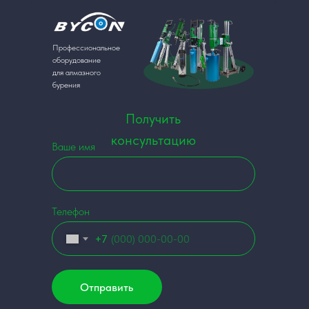
Профессиональное
оборудование
для алмазного
бурения
Получить
консультацию
Ваше имя
Телефон
+7
Отправить