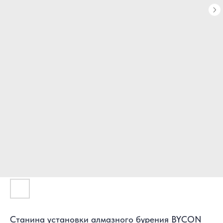
Станина установки алмазного бурения BYCON