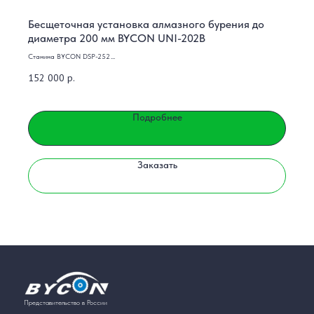
Бесщеточная установка алмазного бурения до
диаметра 200 мм BYCON UNI-202B
Станина BYCON DSP-252
Электромотор BYCON DMP-202B 2.6 кВт, 230V
152 000
р.
Подробнее
Заказать
Представительство в России