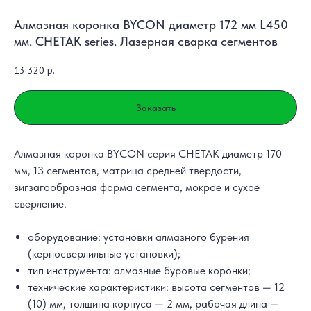
Алмазная коронка BYCON диаметр 172 мм L450
мм. CHETAK series. Лазерная сварка сегментов
13 320
р.
Заказать
Алмазная коронка BYCON серия CHETAK диаметр 170
мм, 13 сегментов, матрица средней твердости,
зигзагообразная форма сегмента, мокрое и сухое
сверление.
оборудование: установки алмазного бурения
(керносверлильные установки);
тип инструмента: алмазные буровые коронки;
технические характеристики: высота сегментов — 12
(10) мм, толщина корпуса — 2 мм, рабочая длина —