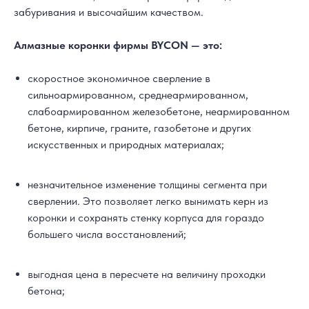
забуривания и высочайшим качеством.
Алмазные коронки фирмы BYCON — это:
скоростное экономичное сверление в
сильноармированном, среднеармированном,
слабоармированном железобетоне, неармированном
бетоне, кирпиче, граните, газобетоне и других
искусственных и природных материалах;
незначительное изменение толщины сегмента при
сверлении. Это позволяет легко вынимать керн из
коронки и сохранять стенку корпуса для гораздо
большего числа восстановлений;
выгодная цена в пересчете на величину проходки
бетона;