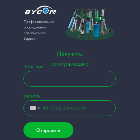
Профессиональное
оборудование
для алмазного
бурения
Получить
консультацию
Ваше имя
Телефон
+7
Отправить