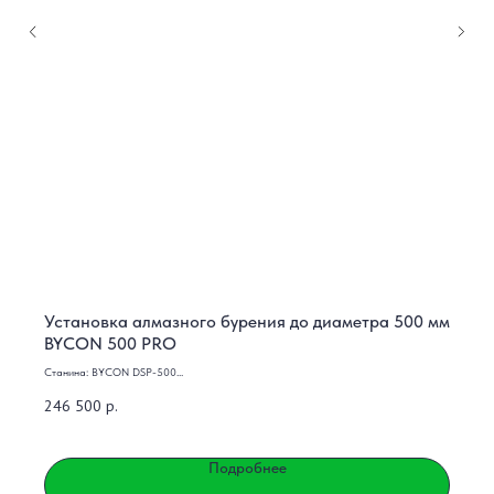
Установка алмазного бурения до диаметра 500 мм
BYCON 500 PRO
Станина: BYCON DSP-500
Двигатель: BYCON DMP-500 3.5 кВт, 230 В
246 500
р.
Подробнее