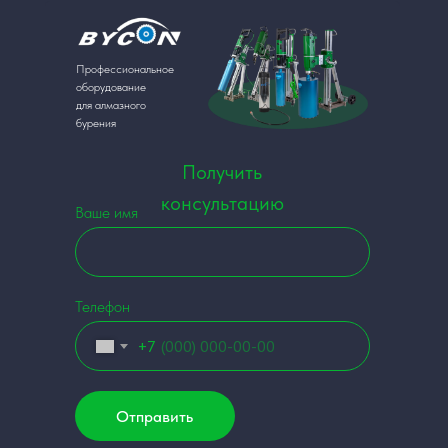
Профессиональное
оборудование
для алмазного
бурения
Получить
консультацию
Ваше имя
Телефон
+7
Отправить