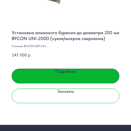
Установка алмазного бурения до диаметра 200 мм
BYCON UNI-200D (сухое/мокрое сверление)
Станина BYCON DSP-252
Электромотор BYCON DMP-162D 2.2 кВт, 230V
143 000
р.
Подробнее
Заказать