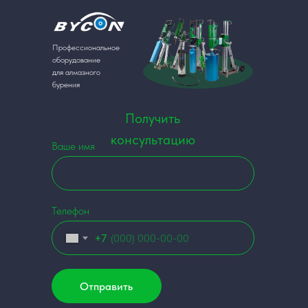
Профессиональное
оборудование
для алмазного
бурения
Получить
консультацию
Ваше имя
Телефон
+7
Отправить