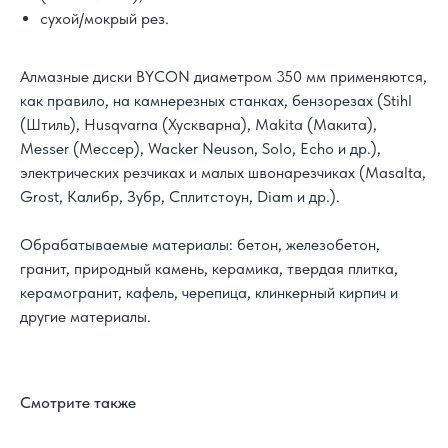
сухой/мокрый рез.
Алмазные диски BYCON диаметром 350 мм применяются,
как правило, на камнерезных станках, бензорезах (Stihl
(Штиль), Husqvarna (Хускварна), Makita (Макита),
Messer (Мессер), Wacker Neuson, Solo, Echo и др.),
электрических резчиках и малых швонарезчиках (Masalta,
Grost, Калибр, Зубр, Сплитстоун, Diam и др.).
Обрабатываемые материалы: бетон, железобетон,
гранит, природный камень, керамика, твердая плитка,
керамогранит, кафель, черепица, клинкерный кирпич и
другие материалы.
Смотрите также