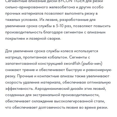
Сегментные алмазные диски BYCON TIGER для резки
сильно-армированного железобетона и других особо
прочных материалов позволяют выполнять резку в
тяжелых условиях. Их лезвия, разработанные для
увеличения срока службы в 5-10 раз, позволяют повысить
производительность благодаря сегментам с алмазным
покрытием и лазерной сварке.
Для увеличения срока службы колеса используется
матрица, пропитанная кобальтом. Сегменты с
запатентованной конструкцией swordfish (рыба-меч)
снижают трение и обеспечивают быструю и равномерную
резку. Прочные и компактные алмазы также увеличивают
скорость удаления материала, обеспечивая оптимальную
эффективность. Аэродинамический дизайн этих лезвий,
созданных для экстремальной производительности,
обеспечивает охлаждение высоколегированной стали,
что обеспечивает долговечность лезвия во время резки.