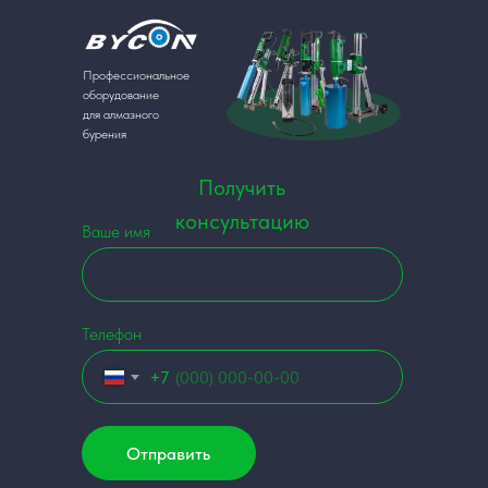
Профессиональное
оборудование
для алмазного
бурения
Получить
консультацию
Ваше имя
Телефон
+7
Отправить