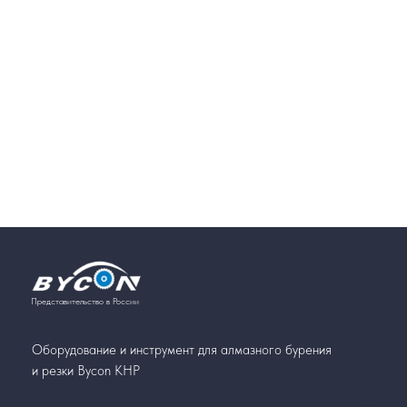
Представительство в России
Оборудование и инструмент для алмазного бурения
и резки Bycon КНР