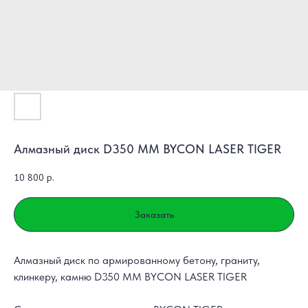
Алмазный диск D350 ММ BYCON LASER TIGER
10 800
р.
Заказать
Алмазный диск по армированному бетону, граниту,
клинкеру, камню D350 ММ BYCON LASER TIGER