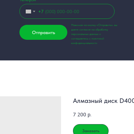
+7
Нажимая на кнопку «Отправить», вы
даете согласие на обработку
Отправить
персональных данных и
соглашаетесь с политикой
конфиденциальности
Алмазный диск D4
7 200
р.
Заказать