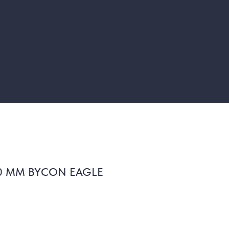
00 ММ BYCON EAGLE