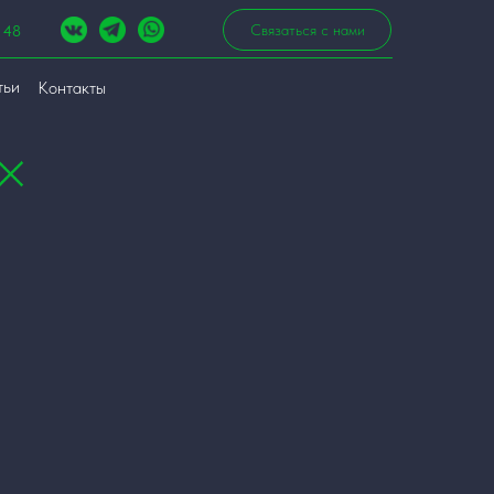
Связаться с нами
 48
тьи
Контакты
Сотрудничество