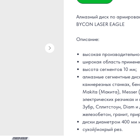
Алмазный диск по армирован
BYCON LASER EAGLE
Описание:
высокая производительно
широкая область примене
высота сегментов 10 мм;
алмазные сегментные ди
камнерезныx станках, бенз
Makita (Макита), Messer (
электрических резчиках и
Зубр, Сплитстоун, Diam и
железобетон, гранит, при
диски диаметром 400 мм и
сухой/мокрый рез.