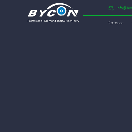
info@by
Professional Diamond Tools&Machinery
Каталог