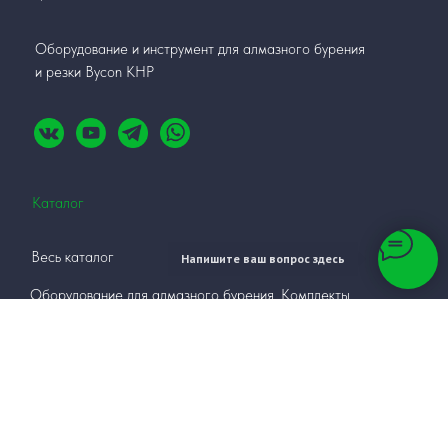
Оборудование и инструмент для алмазного бурения
и резки Bycon КНР
Каталог
Весь каталог
Напишите ваш вопрос здесь
Оборудование для алмазного бурения. Комплекты
Двигатели и дрели для алмазного бурения
Станины для алмазного бурения
Магнитные сверлильные станки