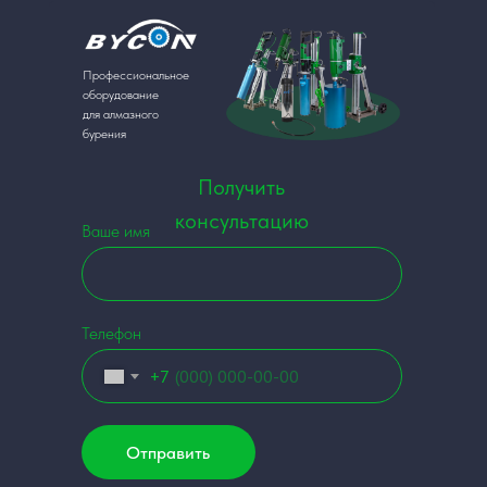
Профессиональное
оборудование
для алмазного
бурения
Получить
консультацию
Ваше имя
Телефон
+7
Отправить