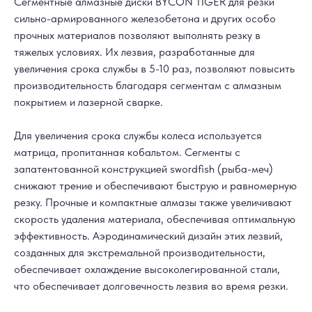
Сегментные алмазные диски BYCON TIGER для резки
сильно-армированного железобетона и других особо
прочных материалов позволяют выполнять резку в
тяжелых условиях. Их лезвия, разработанные для
увеличения срока службы в 5-10 раз, позволяют повысить
производительность благодаря сегментам с алмазным
покрытием и лазерной сварке.
Для увеличения срока службы колеса используется
матрица, пропитанная кобальтом. Сегменты с
запатентованной конструкцией swordfish (рыба-меч)
снижают трение и обеспечивают быструю и равномерную
резку. Прочные и компактные алмазы также увеличивают
скорость удаления материала, обеспечивая оптимальную
эффективность. Аэродинамический дизайн этих лезвий,
созданных для экстремальной производительности,
обеспечивает охлаждение высоколегированной стали,
что обеспечивает долговечность лезвия во время резки.