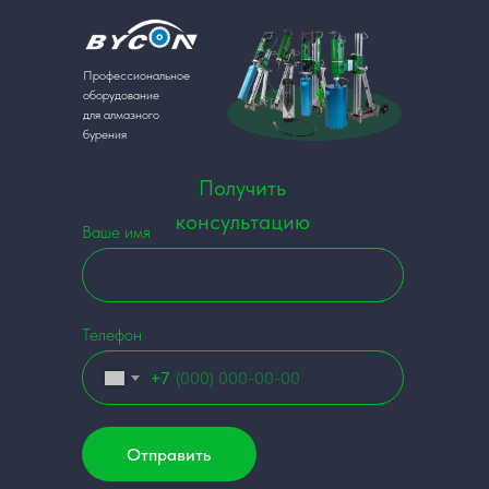
Профессиональное
оборудование
для алмазного
бурения
Получить
консультацию
Ваше имя
Телефон
+7
Отправить