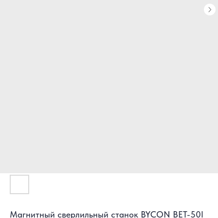
Магнитный сверлильный станок BYCON BET-50I