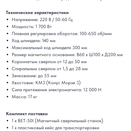
Технические характеристики
Напряжение: 220 В / 50-60 Гц
Мощность: 1 700 Вт
Плавная регулировка оборотов: 100-650 об/мин
Ход шпинделя: 140 мм
Максимальный ход шпинделя 300 мм
Размер магнитного основания: В60 х Ш100 х Д200 мм
Корончатым сверлом от 12 до 50 мм
Спиральным сверлом от 1,5 до 28 мм
Зенкование: до 55 мм
Хвостовик: КМ3 (Конус Морзе 3)
Сила притяжения электромагнита: 12 000 Н
Масса: 17 кг
Комплект поставки
1 х BET-50I (Магнитный сверлильный станок)
1 х пластиковый кейс для транспортировки