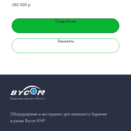
180 000
р.
Подробнее
Заказать
Представительство в России
Оборудование и инструмент для алмазного бурения
и резки Bycon КНР