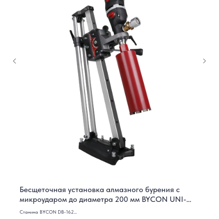
Бесщеточная установка алмазного бурения с
микроударом до диаметра 200 мм BYCON UNI-
250DB
Станина BYCON DB-162
Электромотор BYCON DB-202 2.6 кВт, 230V