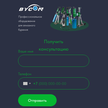
Профессиональное
оборудование
для алмазного
бурения
Получить
консультацию
Ваше имя
Телефон
+7
Отправить